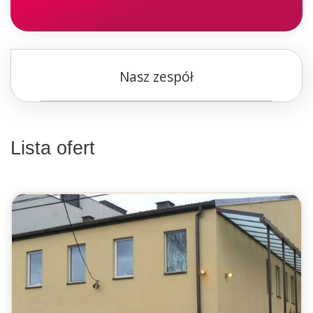
Nasz zespół
Lista ofert
widok listy