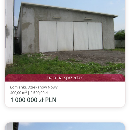
hala na sprzedaż
Łomianki, Dziekanów Nowy
2
400,00 m
|
2 500,00 zł
1 000 000 zł PLN