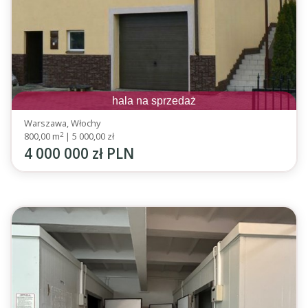
hala na sprzedaż
Warszawa, Włochy
2
800,00 m
|
5 000,00 zł
4 000 000 zł PLN