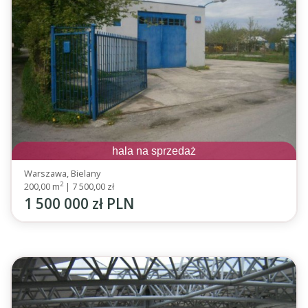
hala na sprzedaż
Warszawa, Bielany
2
200,00 m
|
7 500,00 zł
1 500 000 zł PLN