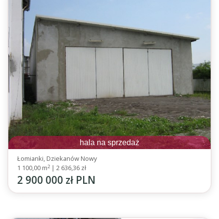
hala na sprzedaż
Łomianki, Dziekanów Nowy
2
1 100,00 m
|
2 636,36 zł
2 900 000 zł PLN