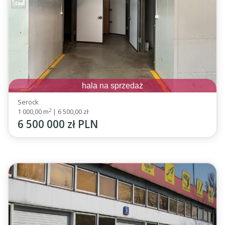
hala na sprzedaż
Serock
2
1 000,00 m
|
6 500,00 zł
6 500 000 zł PLN