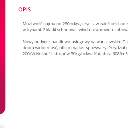
OPIS
Możliwość najmu od 250m.kw., czynsz w zależności od k
witrynami. 2 klatki schodowe, winda towarowo-osobow
Nowy budynek handlowo-usługowy na warszawskim Tarc
dobra widoczność, blisko market spożywczy. Przydział
200kW.Nośność stropów 50kg/m.kw.. Kubatura 6086m3, 