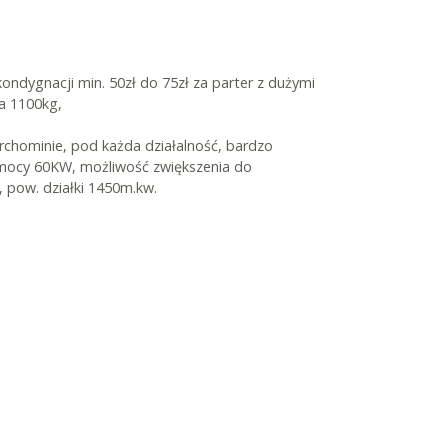
ondygnacji min. 50zł do 75zł za parter z dużymi
a 1100kg,
hominie, pod każda działalność, bardzo
 mocy 60KW, możliwość zwiększenia do
pow. działki 1450m.kw.