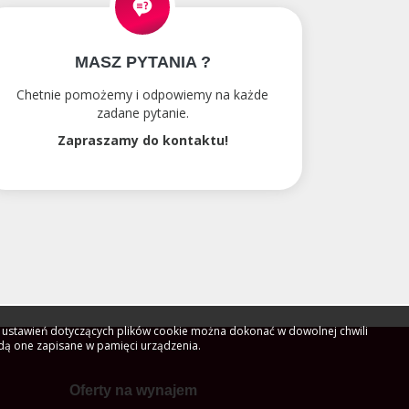
MASZ PYTANIA ?
Chetnie pomożemy i odpowiemy na każde
zadane pytanie.
Zapraszamy do kontaktu!
ny ustawień dotyczących plików cookie można dokonać w dowolnej chwili
ędą one zapisane w pamięci urządzenia.
Oferty na wynajem