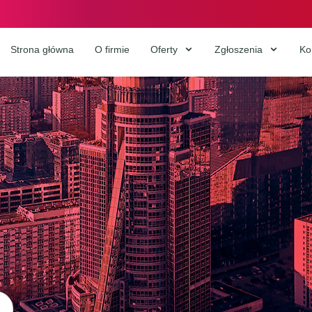
Strona główna
O firmie
Oferty
Zgłoszenia
Ko