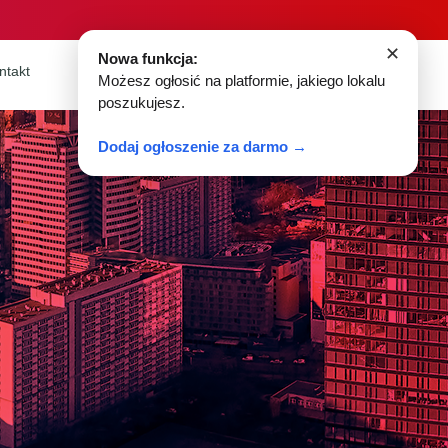
✕
Nowa funkcja:
ntakt
Możesz ogłosić na platformie, jakiego lokalu
poszukujesz.
Dodaj ogłoszenie za darmo →