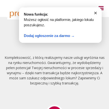
✕
Nowa funkcja:
Możesz ogłosić na platformie, jakiego lokalu
poszukujesz.
Dodaj ogłoszenie za darmo →
O firmie
Kompleksowość, z którą realizujemy nasze usługi wyróżnia nas
na rynku nieruchomości. Gwarantujemy, że wydobędziemy
pełen potencjał Twojej nieruchomości w procesie sprzedaży i
wynajmu – dzięki nam transakcja będzie najkorzystniejsza. A
może sam szukasz odpowiedniego lokum? Zapewnimy Ci
bezpieczną i szybką transakcję.