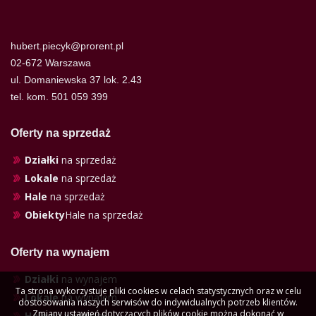
hubert.piecyk@prorent.pl
02-672 Warszawa
ul. Domaniewska 37 lok. 2.43
tel. kom. 501 059 399
Oferty na sprzedaż
Działki
na sprzedaż
Lokale
na sprzedaż
Hale
na sprzedaż
Obiekty
Hale na sprzedaż
Oferty na wynajem
Działki
na wynajem
Ta strona wykorzystuje pliki cookies w celach statystycznych oraz w celu
Lokale
na wynajem
dostosowania naszych serwisów do indywidualnych potrzeb klientów.
Zmiany ustawień dotyczących plików cookie można dokonać w
Hale
na wynajem